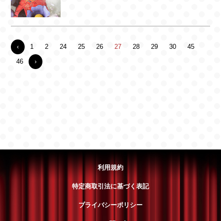
‹
1
2
24
25
26
27
28
29
30
45
46
›
利用規約
特定商取引法に基づく表記
プライバシーポリシー