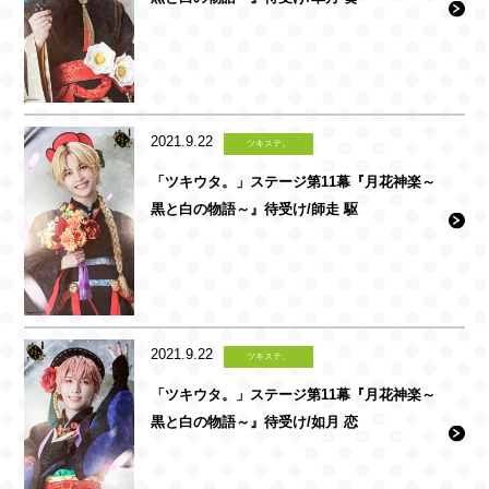
2021.9.22
ツキステ。
「ツキウタ。」ステージ第11幕『月花神楽～
黒と白の物語～』待受け/師走 駆
2021.9.22
ツキステ。
「ツキウタ。」ステージ第11幕『月花神楽～
黒と白の物語～』待受け/如月 恋