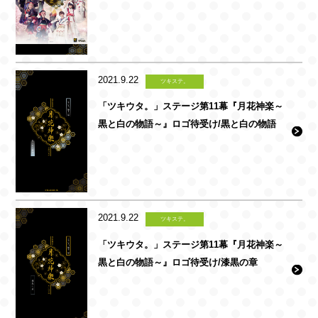
2021.9.22
ツキステ。
「ツキウタ。」ステージ第11幕『月花神楽～
黒と白の物語～』ロゴ待受け/黒と白の物語
2021.9.22
ツキステ。
「ツキウタ。」ステージ第11幕『月花神楽～
黒と白の物語～』ロゴ待受け/漆黒の章