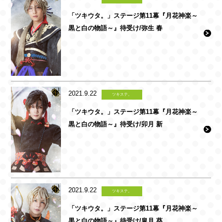
「ツキウタ。」ステージ第11幕『月花神楽～
黒と白の物語～』待受け/弥生 春
2021.9.22
ツキステ。
「ツキウタ。」ステージ第11幕『月花神楽～
黒と白の物語～』待受け/卯月 新
2021.9.22
ツキステ。
「ツキウタ。」ステージ第11幕『月花神楽～
黒と白の物語～』待受け/皐月 葵