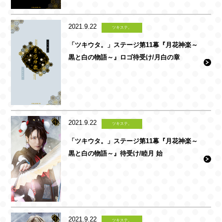
2021.9.22
ツキステ。
「ツキウタ。」ステージ第11幕『月花神楽～
黒と白の物語～』ロゴ待受け/月白の章
2021.9.22
ツキステ。
「ツキウタ。」ステージ第11幕『月花神楽～
黒と白の物語～』待受け/睦月 始
2021.9.22
ツキステ。