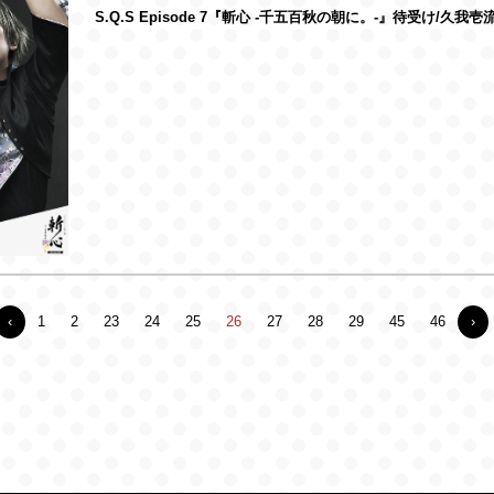
S.Q.S Episode 7『斬心 -千五百秋の朝に。-』待受け/久我壱
‹
1
2
23
24
25
26
27
28
29
45
46
›