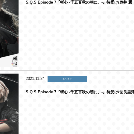
S.Q.S Episode 7『斬心 -千五百秋の朝に。-』待受け/奥井 翼
2021.11.24
スケステ
S.Q.S Episode 7『斬心 -千五百秋の朝に。-』待受け/世良里