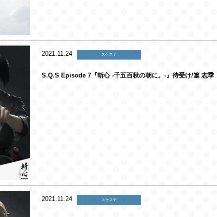
2021.11.24
スケステ
S.Q.S Episode 7『斬心 -千五百秋の朝に。-』待受け/篁 志季
2021.11.24
スケステ