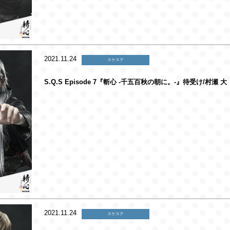
2021.11.24
スケステ
S.Q.S Episode 7『斬心 -千五百秋の朝に。-』待受け/村瀬 大
2021.11.24
スケステ