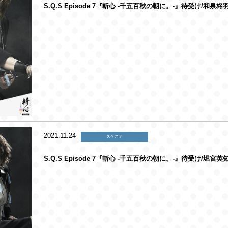
S.Q.S Episode 7『斬心 -千五百秋の朝に。-』待受け/和泉柊
2021.11.24
スケステ
S.Q.S Episode 7『斬心 -千五百秋の朝に。-』待受け/堀宮英