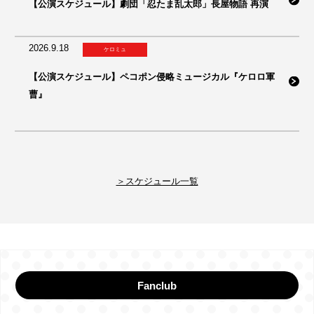
【公演スケジュール】劇団「忍たま乱太郎」長屋物語 再演
2026.9.18
ケロミュ
【公演スケジュール】ペコポン侵略ミュージカル『ケロロ軍
曹』
＞スケジュール一覧
Fanclub