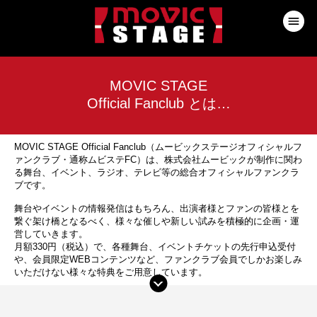
MOVIC STAGE
Official Fanclub とは…
MOVIC STAGE Official Fanclub（ムービックステージオフィシャルフ
ァンクラブ・通称ムビステFC）は、株式会社ムービックが制作に関わ
る舞台、イベント、ラジオ、テレビ等の総合オフィシャルファンクラ
ブです。
舞台やイベントの情報発信はもちろん、出演者様とファンの皆様とを
繋ぐ架け橋となるべく、様々な催しや新しい試みを積極的に企画・運
営していきます。
月額330円（税込）で、各種舞台、イベントチケットの先行申込受付
や、会員限定WEBコンテンツなど、ファンクラブ会員でしかお楽しみ
いただけない様々な特典をご用意しています。