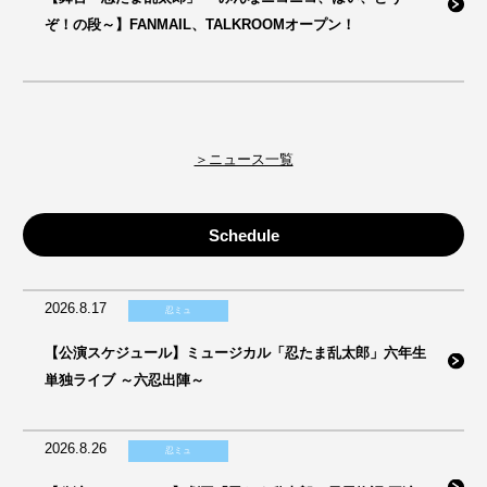
ぞ！の段～】FANMAIL、TALKROOMオープン！
＞ニュース一覧
Schedule
2026.8.17
忍ミュ
【公演スケジュール】ミュージカル「忍たま乱太郎」六年生
単独ライブ ～六忍出陣～
2026.8.26
忍ミュ