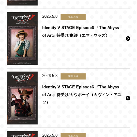
2026.5.8
第五人格
Identity V STAGE Episode6 『The Abyss
of Art』待受け/庭師（エマ・ウッズ）
2026.5.8
第五人格
Identity V STAGE Episode6 『The Abyss
of Art』待受け/カウボーイ（カヴィン・アユ
ソ）
2026.5.8
第五人格