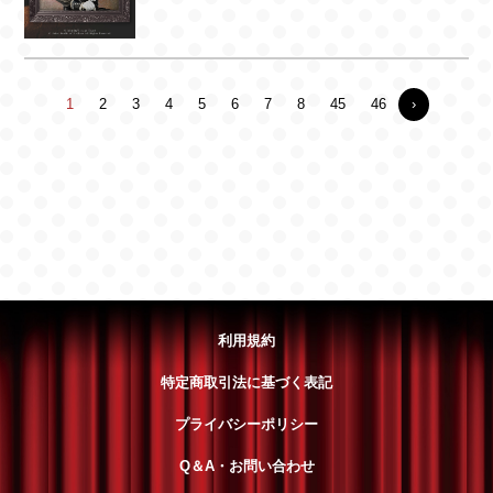
1
2
3
4
5
6
7
8
45
46
›
利用規約
特定商取引法に基づく表記
プライバシーポリシー
Q＆A・お問い合わせ