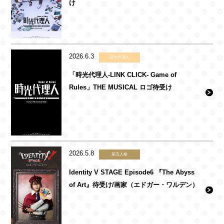
け
2026.6.3
時光代理人
「時光代理人-LINK CLICK- Game of
Rules」THE MUSICAL ロゴ待受け
2026.5.8
第五人格
Identity V STAGE Episode6 『The Abyss
of Art』待受け/画家（エドガー・ワルデン）