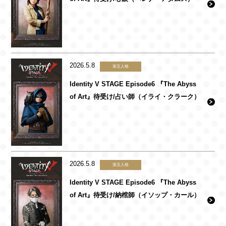
2026.5.8
第五人格
Identity V STAGE Episode6 『The Abyss
of Art』待受け/占い師（イライ・クラーク）
2026.5.8
第五人格
Identity V STAGE Episode6 『The Abyss
of Art』待受け/納棺師（イソップ・カール）