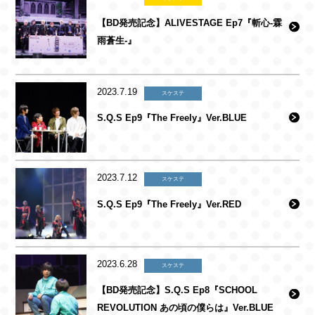
【BD発売記念】ALIVESTAGE Ep7『斬心-霖
雨蒼生-』
2023.7.19
スケステ
S.Q.S Ep9『The Freely』Ver.BLUE
2023.7.12
スケステ
S.Q.S Ep9『The Freely』Ver.RED
2023.6.28
スケステ
【BD発売記念】S.Q.S Ep8『SCHOOL
REVOLUTION あの頃の僕らは』Ver.BLUE