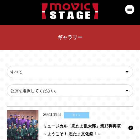
ギャラリー
2023.11.8
忍ミュ
ミュージカル「忍たま乱太郎」第13弾再演
～ようこそ！ 忍たま文化祭！～