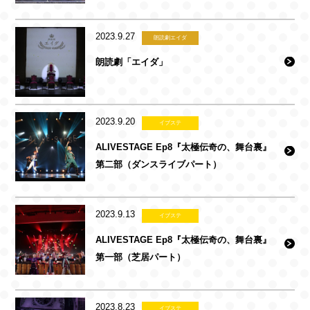
2023.9.27
朗読劇エイダ
朗読劇「エイダ」
2023.9.20
イブステ
ALIVESTAGE Ep8『太極伝奇の、舞台裏』
第二部（ダンスライブパート）
2023.9.13
イブステ
ALIVESTAGE Ep8『太極伝奇の、舞台裏』
第一部（芝居パート）
2023.8.23
イブステ