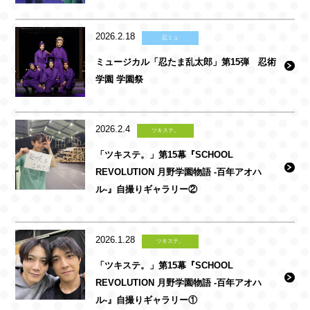
2026.2.18
忍ミュ
ミュージカル「忍たま乱太郎」第15弾 忍術
学園 学園祭
2026.2.4
ツキステ。
「ツキステ。」第15幕『SCHOOL
REVOLUTION 月野学園物語 -百年アオハ
ル-』自撮りギャラリー②
2026.1.28
ツキステ。
「ツキステ。」第15幕『SCHOOL
REVOLUTION 月野学園物語 -百年アオハ
ル-』自撮りギャラリー①