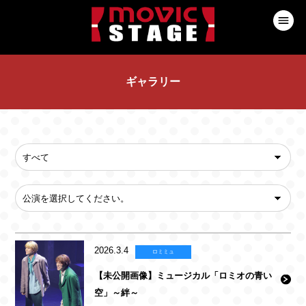
ギャラリー
2026.3.4
ロミミュ
【未公開画像】ミュージカル「ロミオの青い
空」～絆～