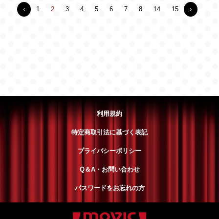
‹
1
2
3
4
5
6
7
8
14
15
›
利用規約
特定商取引法に基づく表記
プライバシーポリシー
Q＆A・お問い合わせ
パスワードをお忘れの方