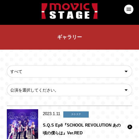
ギャラリー
2023.1.11
スケステ
S.Q.S Ep8『SCHOOL REVOLUTION あの
頃の僕らは』Ver.RED