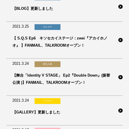
【BLOG】更新しました
2021.3.25
スケステ
【 S.Q.S Ep6 キソセカイステージ：zwei『アカイホノ
オ』 】FANMAIL、TALKROOMオープン！
2021.3.24
第五人格
【舞台「Identity V STAGE」 Ep2『Double Down』(振替
公演 )】FANMAIL、TALKROOMオープン！
2021.3.24
イブステ
【GALLERY】更新しました