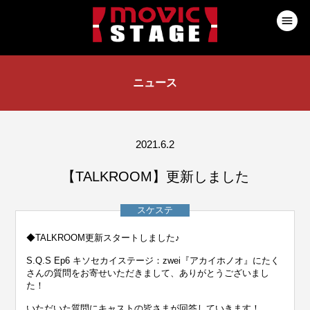
ニュース
2021.6.2
【TALKROOM】更新しました
スケステ
◆TALKROOM更新スタートしました♪
S.Q.S Ep6 キソセカイステージ：zwei『アカイホノオ』にたく
さんの質問をお寄せいただきまして、ありがとうございまし
た！
いただいた質問にキャストの皆さまが回答していきます！