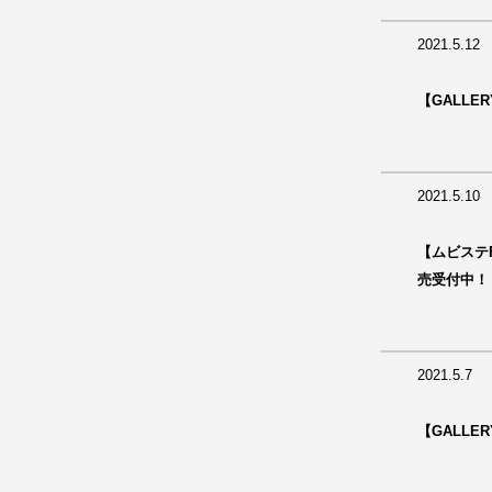
2021.5.12
【GALLE
2021.5.10
【ムビステF
売受付中！
2021.5.7
【GALLE