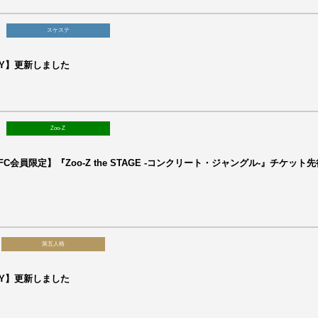
スケステ
RY】更新しました
Zoo-Z
C会員限定】『Zoo-Z the STAGE -コンクリート・ジャングル-』チケット
第五人格
RY】更新しました