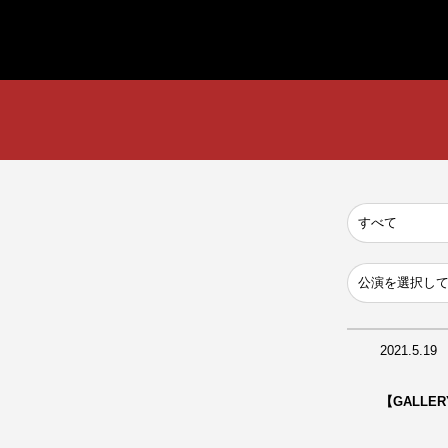
2021.5.19
【GALLE