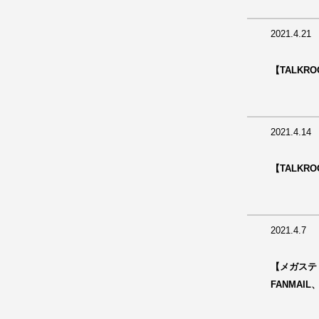
2021.4.21
【TALKR
2021.4.14
【TALKR
2021.4.7
【メガステ『
FANMAI