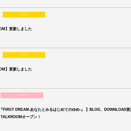
イブステ
OOM】更新しました
イブステ
OOM】更新しました
メガステ
FIRST DREAM-あなたとみるはじめてのゆめ-』 】BLOG、DOWNLOAD
L、TALKROOMオープン！