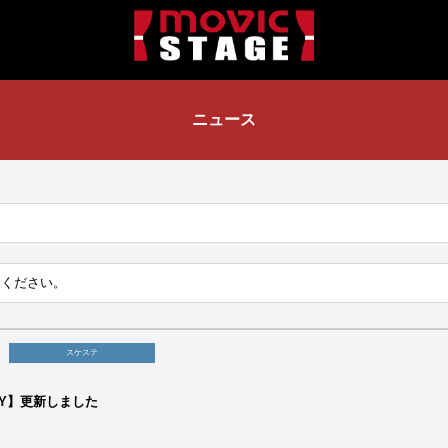
ニュース
スケステ
RY】更新しました