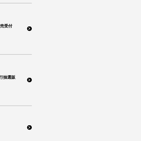
販売受付
行抽選販