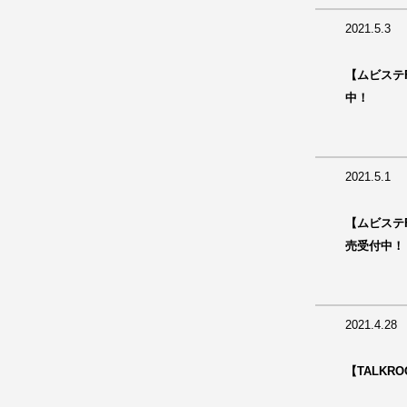
2021.5.3
【ムビステF
中！
2021.5.1
【ムビステ
売受付中！
2021.4.28
【TALKR