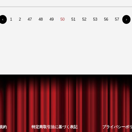
‹
1
2
47
48
49
50
51
52
53
56
57
›
規約
特定商取引法に基づく表記
プライバシーポ