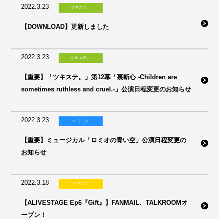
2022.3.23
ツキステ。
【DOWNLOAD】更新しました
2022.3.23
ツキステ。
【重要】「ツキステ。」第12幕「裏斬心 -Children are
sometimes ruthless and cruel.-」公演日程変更のお知らせ
2022.3.23
ロミミュ
【重要】ミュージカル「ロミオの青い空」公演日程変更の
お知らせ
2022.3.18
イブステ
【ALIVESTAGE Ep6『Gift』】FANMAIL、TALKROOMオ
ープン！