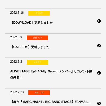
2022.3.16
イブステ
【DOWNLOAD】更新しました
2022.3.9
舞台マジ4
【GALLERY】更新しました
2022.3.2
イブステ
ALIVESTAGE Ep6『Gift』Growthメンバーよりコメント動
画到着！
2022.2.23
舞台マジ4
【舞台『MARGINAL#4』BIG BANG STAGE】FANMAIL、