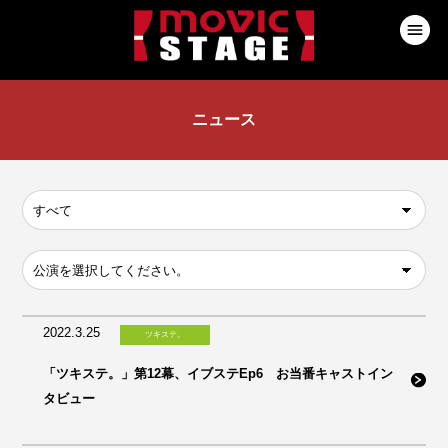
ニュース
2022.3.25
ツキステ。
「ツキステ。」第12幕、イブステEp6 お当番キャストイン
タビュー