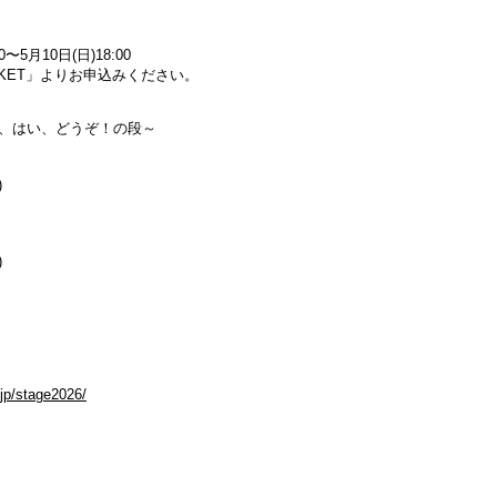
〜5月10日(日)18:00
CKET」よりお申込みください。
コ、はい、どうぞ！の段～
)
)
jp/stage2026/