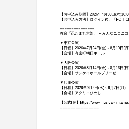
【お申込み期間】2026年4月30日(木)18:00
【お申込み方法】ログイン後、「FC TI
===============
舞台「忍たま乱太郎」 ～みんなニコニ
▼東京公演
【日程】2026年7月24日(金)～8月10日(月
【会場】有楽町朝日ホール
▼大阪公演
【日程】2026年8月14日(金)～8月16日(日
【会場】サンケイホールブリーゼ
▼兵庫公演
【日程】2026年9月2日(水)～9月7日(月)
【会場】アクリエひめじ
【公式HP】
https://www.musical-nintama.
===============