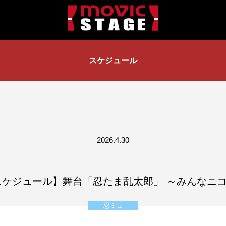
スケジュール
2026.4.30
スケジュール】舞台「忍たま乱太郎」 ～みんなニ
忍ミュ