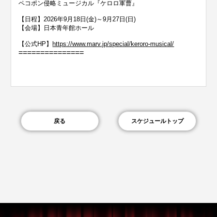
ペコポン侵略ミュージカル『ケロロ軍曹』
【日程】2026年9月18日(金)～9月27日(日)
【会場】日本青年館ホール
【公式HP】
https://www.marv.jp/special/keroro-musical/
===============
戻る
スケジュールトップ