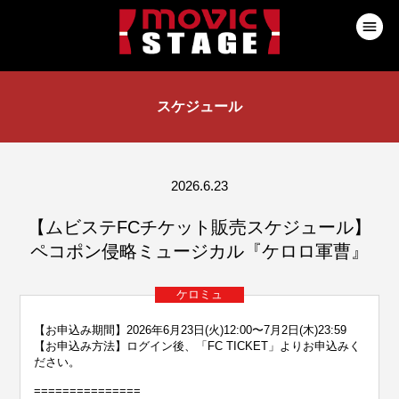
スケジュール
2026.6.23
【ムビステFCチケット販売スケジュール】
ペコポン侵略ミュージカル『ケロロ軍曹』
ケロミュ
【お申込み期間】2026年6月23日(火)12:00〜7月2日(木)23:59
【お申込み方法】ログイン後、「FC TICKET」よりお申込みく
ださい。
===============