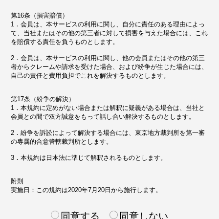
第16条（損害賠償）
1．会員は、本サービスの利用に関し、自分に責任のある理由によっ
て、当社またはその他の第三者に対して損害を与えた場合には、これ
を賠償する責任を負うものとします。
2．会員は、本サービスの利用に関し、他の会員またはその他の第三
者からクレームや請求を受けた場合、および紛争が生じた場合には、
自己の責任と費用負担でこれを解決するものとします。
第17条（紛争の解決）
1．本規約に定めがない場合または解釈に疑義がある場合は、当社と
会員との間で双方誠意をもって話し合い解決するものとします。
2．紛争を訴訟によって解決する場合には、東京地方裁判所を第一審
の専属的合意管轄裁判所とします。
3．本規約は日本法に準じて解釈されるものとします。
附則
実施日：この規約は2020年7月20日から施行します。
同意する
同意しない