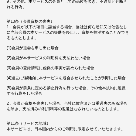
9．その他、本サービスの会員としての品位を欠き、不適切と判断さ
れる行為。
第10条（会員資格の喪失）
1．会員が以下の項目に該当する場合、当社は何ら通知又は催告なし
に当該会員の本サービスの提供を停止し、資格を抹消することができ
るものとします。
(1)会員が退会を申し出た場合
(2)会員が本サービスの利用料を支払わない場合
(3)会員の登録情報に虚偽の事実が認められた場合
(4)過去に強制的に本サービスを退会させられたことが判明した場合
(5)会員が前条に定める禁止行為を行った場合、その他本規約に違反
する行為をした場合
2．会員が資格を喪失した場合、当社に故意または重過失のある場合
を除き、支払済みの利用料等の返還はなされないものとします。
第11条（サービス地域）
本サービスは、日本国内からのご利用に限定させていただきます。