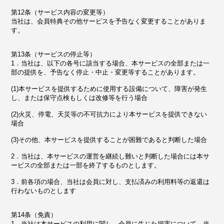
第12条（サービス内容の変更等）
当社は、会員特典その他サービスを予告なく変更することがありま
す。
第13条（サービスの停止等）
1．当社は、以下の各号に該当する場合、本サービスの全部または一
部の提供を、予告なく停止・中止・変更等することがあります。
(1)本サービスを提供するために使用する設備について、障害が発生
し、または保守点検もしくは改修等を行う場合
(2)火災、停電、天災等の不可抗力により本サービスを提供できない
場合
(3)その他、本サービスを提供することが困難であると判断した場合
2．当社は、本サービスの運営を継続し難いと判断した場合には本サ
ービスの全部または一部を終了するものとします。
3．前各項の場合、当社は会員に対し、支払済みの利用料等の返還は
行わないものとします
第14条（免責）
1．当社は本サービスの利用に関し、会員に生じた損害について、当