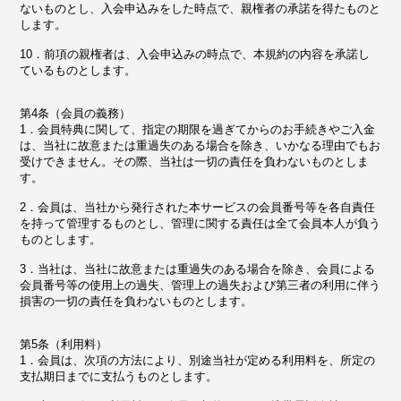
ないものとし、入会申込みをした時点で、親権者の承諾を得たものと
します。
10．前項の親権者は、入会申込みの時点で、本規約の内容を承諾し
ているものとします。
第4条（会員の義務）
1．会員特典に関して、指定の期限を過ぎてからのお手続きやご入金
は、当社に故意または重過失のある場合を除き、いかなる理由でもお
受けできません。その際、当社は一切の責任を負わないものとしま
す。
2．会員は、当社から発行された本サービスの会員番号等を各自責任
を持って管理するものとし、管理に関する責任は全て会員本人が負う
ものとします。
3．当社は、当社に故意または重過失のある場合を除き、会員による
会員番号等の使用上の過失、管理上の過失および第三者の利用に伴う
損害の一切の責任を負わないものとします。
第5条（利用料）
1．会員は、次項の方法により、別途当社が定める利用料を、所定の
支払期日までに支払うものとします。