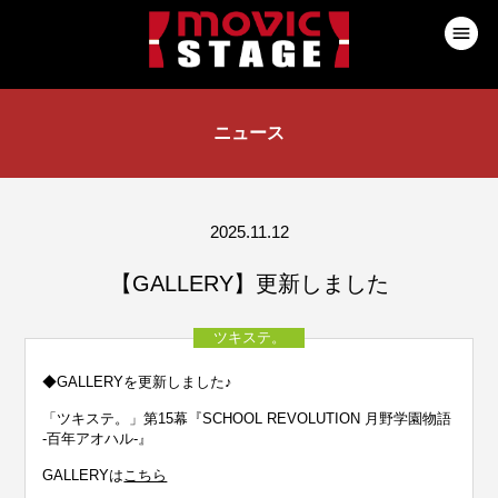
ニュース
2025.11.12
【GALLERY】更新しました
ツキステ。
◆GALLERYを更新しました♪
「ツキステ。」第15幕『SCHOOL REVOLUTION 月野学園物語
-百年アオハル-』
GALLERYは
こちら