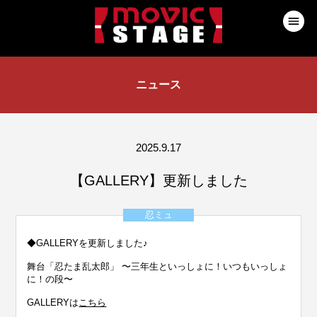
ニュース
2025.9.17
【GALLERY】更新しました
忍ミュ
◆GALLERYを更新しました♪
舞台「忍たま乱太郎」 〜三年生といっしょに！いつもいっしょ
に！の段〜
GALLERYは
こちら