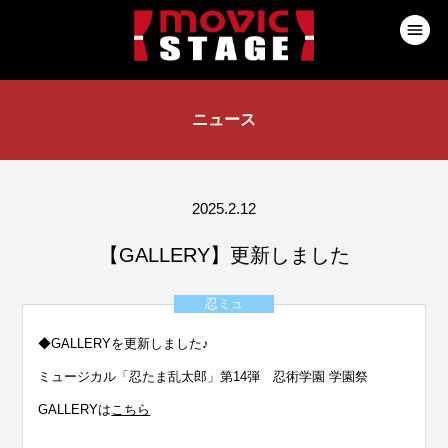
ニュース
2025.2.12
【GALLERY】更新しました
忍ミュ
◆GALLERYを更新しました♪
ミュージカル「忍たま乱太郎」第14弾 忍術学園 学園祭
GALLERYは
こちら