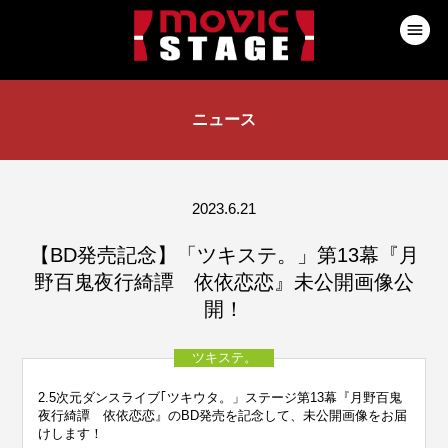
ニュース
2023.6.21
【BD発売記念】「ツキステ。」第13幕『月
野百鬼夜行綺譚 依依恋恋』未公開画像公
開！
ツキステ。
2.5次元ダンスライブ｢ツキウタ。」ステージ第13幕『月野百鬼
夜行綺譚 依依恋恋』のBD発売を記念して、未公開画像をお届
けします！