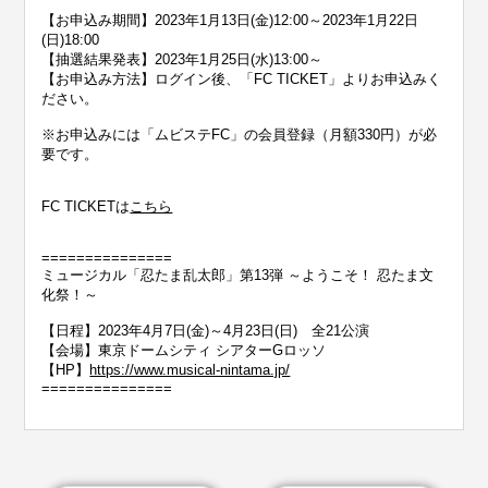
【お申込み期間】2023年1月13日(金)12:00～2023年1月22日
(日)18:00
【抽選結果発表】2023年1月25日(水)13:00～
【お申込み方法】ログイン後、「FC TICKET」よりお申込みく
ださい。
※お申込みには「ムビステFC」の会員登録（月額330円）が必
要です。
FC TICKETは
こちら
===============
ミュージカル「忍たま乱太郎」第13弾 ～ようこそ！ 忍たま文
化祭！～
【日程】2023年4月7日(金)～4月23日(日) 全21公演
【会場】東京ドームシティ シアターGロッソ
【HP】
https://www.musical-nintama.jp/
===============