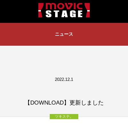
ニュース
2022.12.1
【DOWNLOAD】更新しました
ツキステ。