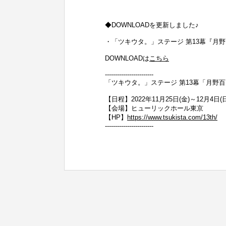
◆DOWNLOADを更新しました♪
・「ツキウタ。」ステージ 第13幕『月
DOWNLOADは
こちら
------------------------
「ツキウタ。」ステージ 第13幕「月野
【日程】2022年11月25日(金)～12月4日(日
【会場】ヒューリックホール東京
【HP】
https://www.tsukista.com/13th/
------------------------