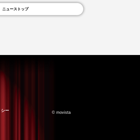
ニューストップ
リシー
© movista