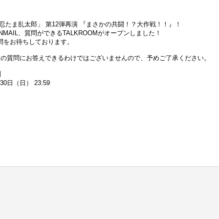
忍たま乱太郎」 第12弾再演 『まさかの共闘！？大作戦！！』！
MAIL、質問ができるTALKROOMがオープンしました！
問をお待ちしております。
べての質問にお答えできるわけではございませんので、予めご了承ください。
】
30日（日） 23:59