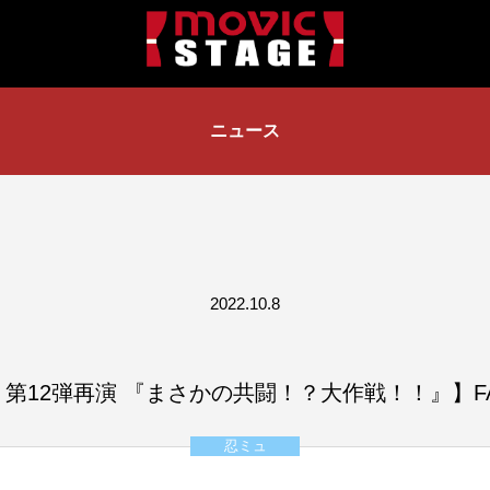
ニュース
2022.10.8
12弾再演 『まさかの共闘！？大作戦！！』】FAN
忍ミュ