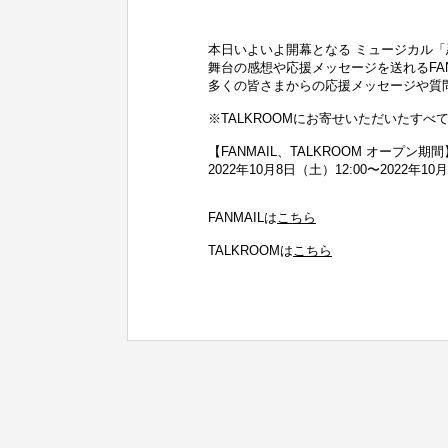
本日いよいよ開幕となる ミュージカル「
舞台の感想や応援メッセージを送れるFAN
多くの皆さまからの応援メッセージや質
※TALKROOMにお寄せいただいたす
【FANMAIL、TALKROOM オープン期間
2022年10月8日（土）12:00〜2022年10月
FANMAILは
こちら
TALKROOMは
こちら