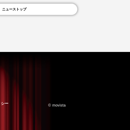
ニューストップ
リシー
© movista