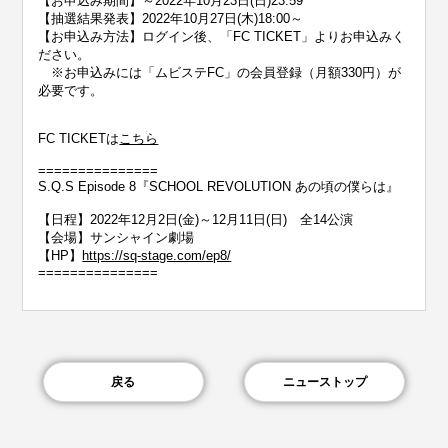
【お申込み期間】～2022年10月23日(日)23:59
【抽選結果発表】2022年10月27日(木)18:00～
【お申込み方法】ログイン後、「FC TICKET」よりお申込みく
ださい。
※お申込みには「ムビステFC」の会員登録（月額330円）が
必要です。
FC TICKETは
こちら
===============
S.Q.S Episode 8『SCHOOL REVOLUTION あの頃の僕らは』
【日程】2022年12月2日(金)～12月11日(日) 全14公演
【会場】サンシャイン劇場
【HP】
https://sq-stage.com/ep8/
===============
戻る
ニューストップ