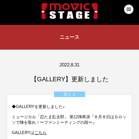
ニュース
2022.8.31
【GALLERY】更新しました
忍ミュ
◆GALLERYを更新しました♪
ミュージカル「忍たま乱太郎」 第12弾再演『８月８日はＧロッ
ソで陣を取れ！〜ファンミーティングの段〜』
GALLERYは
こちら