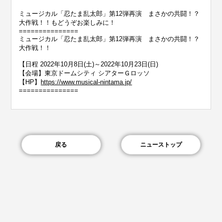
ミュージカル「忍たま乱太郎」第12弾再演 まさかの共闘！？
大作戦！！もどうぞお楽しみに！
===============
ミュージカル「忍たま乱太郎」第12弾再演 まさかの共闘！？
大作戦！！
【日程 2022年10月8日(土)～2022年10月23日(日)
【会場】東京ドームシティ シアターＧロッソ
【HP】
https://www.musical-nintama.jp/
===============
戻る
ニューストップ