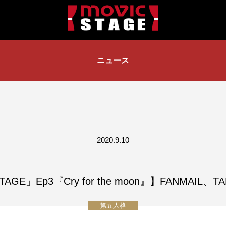
ニュース
2020.9.10
 STAGE」Ep3『Cry for the moon』】FANMAI
第五人格