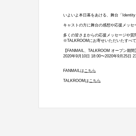
いよいよ本日幕をあける、舞台「Identity V S
キャストの方に舞台の感想や応援メッセージ
多くの皆さまからの応援メッセージや質
※TALKROOMにお寄せいただいたす
【FANMAIL、TALKROOM オープン期間
2020年9月10日 18:00〜2020年9月25日 23
FANMAILは
こちら
TALKROOMは
こちら