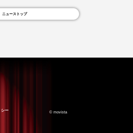
ニューストップ
リシー
© movista