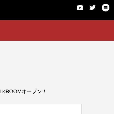
L、TALKROOMオープン！