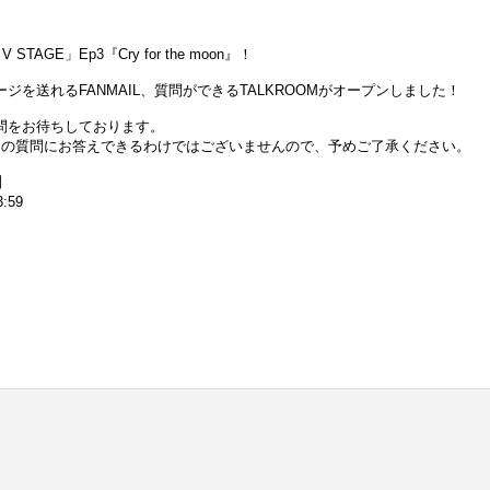
TAGE」Ep3『Cry for the moon』！
を送れるFANMAIL、質問ができるTALKROOMがオープンしました！
問をお待ちしております。
べての質問にお答えできるわけではございませんので、予めご了承ください。
】
:59