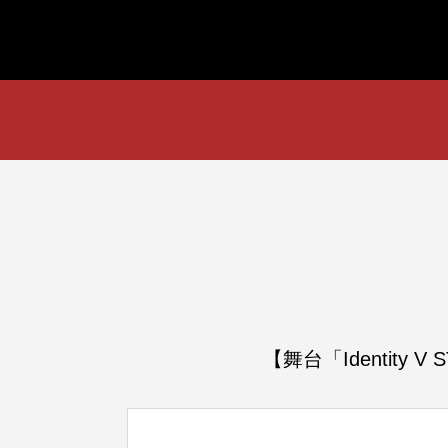
【舞台「Identity V