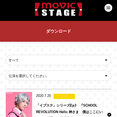
ダウンロード
2020.7.20
イブステ
「イブステ」シリーズEp3 『SCHOOL
REVOLUTION Hello 神さま 僕はここにい