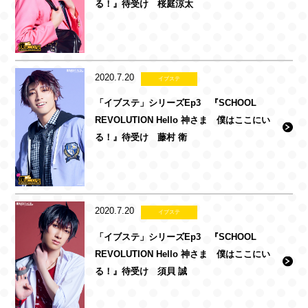
る！』待受け 桜庭涼太
2020.7.20
イブステ
「イブステ」シリーズEp3 『SCHOOL
REVOLUTION Hello 神さま 僕はここにい
る！』待受け 藤村 衛
2020.7.20
イブステ
「イブステ」シリーズEp3 『SCHOOL
REVOLUTION Hello 神さま 僕はここにい
る！』待受け 須貝 誠