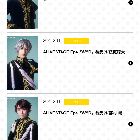
2021.2.11
イブステ
ALIVESTAGE Ep4『WYD』待受け/桜庭涼太
2021.2.11
イブステ
ALIVESTAGE Ep4『WYD』待受け/藤村 衛