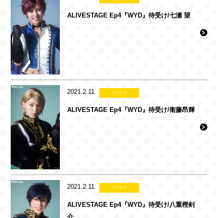
ALIVESTAGE Ep4『WYD』待受け/七瀬 望
2021.2.11
イブステ
ALIVESTAGE Ep4『WYD』待受け/衛藤昂輝
2021.2.11
イブステ
ALIVESTAGE Ep4『WYD』待受け/八重樫剣
介