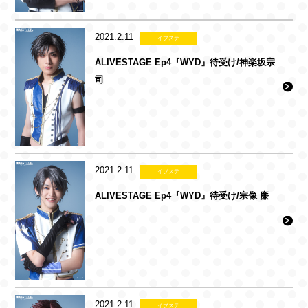
2021.2.11
イブステ
ALIVESTAGE Ep4『WYD』待受け/神楽坂宗
司
2021.2.11
イブステ
ALIVESTAGE Ep4『WYD』待受け/宗像 廉
2021.2.11
イブステ