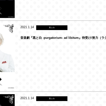
2021.1.14
黒と白
音楽劇『黒と白 -purgatorium- ad libitum』待受け/努力（
2021.1.14
黒と白