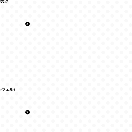
ル待受け
（ルシフェル）