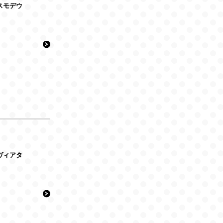
アスモデウ
レヴィアタ