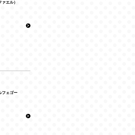
（ラファエル）
（ベルフェゴー