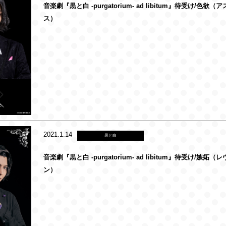
音楽劇『黒と白 -purgatorium- ad libitum』待受け/色欲（
ス）
2021.1.14
黒と白
音楽劇『黒と白 -purgatorium- ad libitum』待受け/嫉妬（
ン）