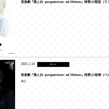
音楽劇『黒と白 -purgatorium- ad libitum』待受け/慈悲
2021.1.14
黒と白
音楽劇『黒と白 -purgatorium- ad libitum』待受け/怠惰
ル）