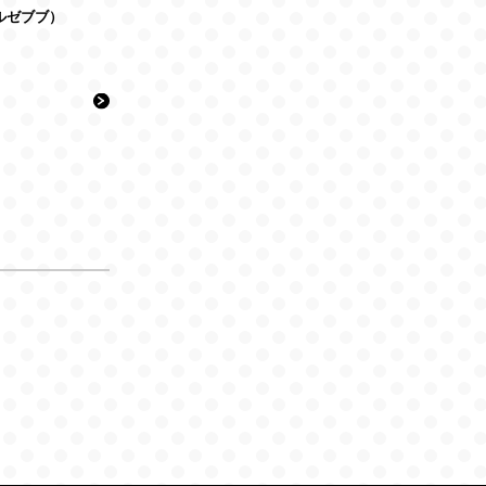
（ベルゼブブ）