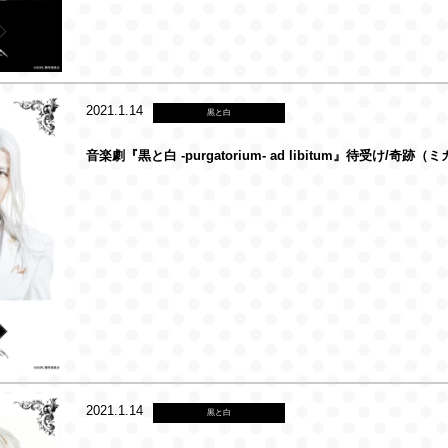
2021.1.14
黒と白
音楽劇『黒と白 -purgatorium- ad libitum』待受け/奇跡（
2021.1.14
黒と白