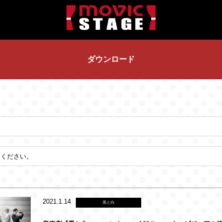
ダウンロード
2021.1.14
黒と白