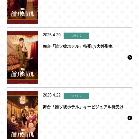
2025.4.29
たそすて
舞台「誰ソ彼ホテル」待受け/大外聖生
2025.4.22
たそすて
舞台「誰ソ彼ホテル」キービジュアル待受け