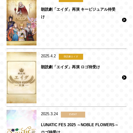
朗読劇「エイダ」再演 キービジュアル待受
け
2025.4.2
朗読劇エイダ
朗読劇「エイダ」再演 ロゴ待受け
2025.3.24
EVENT
LUNATIC FES 2025 ～NOBLE FLOWERS～
ロゴ待受け