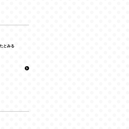
あなたとみる