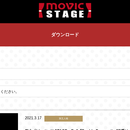
ダウンロード
2021.3.17
第五人格