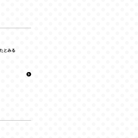
あなたとみる