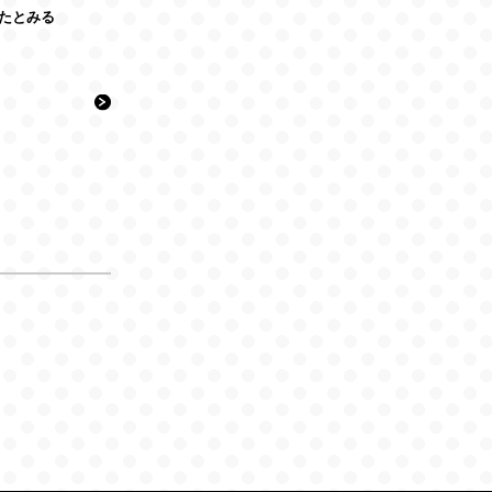
あなたとみる