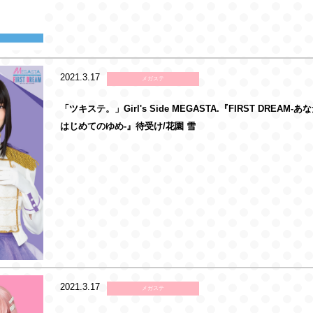
2021.3.17
メガステ
「ツキステ。」Girl's Side MEGASTA.『FIRST DREAM-
はじめてのゆめ-』待受け/花園 雪
2021.3.17
メガステ