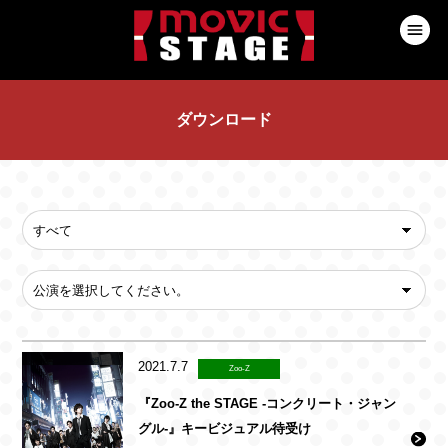
ダウンロード
2021.7.7
Zoo-Z
『Zoo-Z the STAGE -コンクリート・ジャン
グル-』キービジュアル待受け