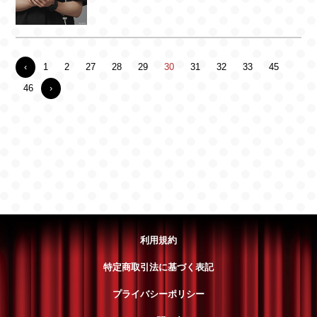
‹
1
2
27
28
29
30
31
32
33
45
46
›
利用規約
特定商取引法に基づく表記
プライバシーポリシー