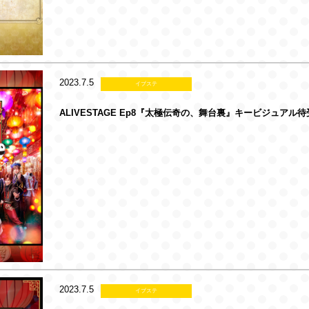
2023.7.5
イブステ
ALIVESTAGE Ep8『太極伝奇の、舞台裏』キービジュアル待
2023.7.5
イブステ