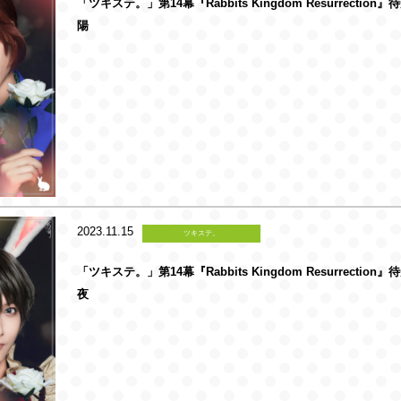
「ツキステ。」第14幕『Rabbits Kingdom Resurrection
陽
2023.11.15
ツキステ。
「ツキステ。」第14幕『Rabbits Kingdom Resurrection
夜