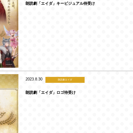
朗読劇「エイダ」キービジュアル待受け
2023.8.30
朗読劇エイダ
朗読劇「エイダ」ロゴ待受け