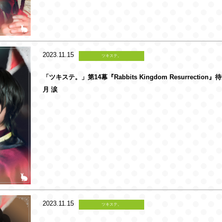
2023.11.15
ツキステ。
「ツキステ。」第14幕『Rabbits Kingdom Resurrection
月 涙
2023.11.15
ツキステ。