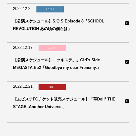
2022.12.2
スケステ
【公演スケジュール】S.Q.S Episode 8『SCHOOL
REVOLUTION あの頃の僕らは』
2022.12.17
メガステ
【公演スケジュール】「ツキステ。」Girl's Side
MEGASTA.Ep2『Goodbye my dear Frenemy.』
2022.12.21
華ST
【ムビステFCチケット販売スケジュール】「華Doll* THE
STAGE -Another Universe-」