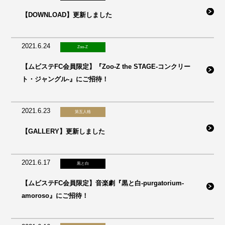
【DOWNLOAD】更新しました
2021.6.24
Zoo-Z
【ムビステFC会員限定】『Zoo-Z the STAGE-コンクリー
ト・ジャングル-』にご招待！
2021.6.23
第五人格
【GALLERY】更新しました
2021.6.17
黒と白
【ムビステFC会員限定】音楽劇『黒と白-purgatorium-
amoroso』にご招待！