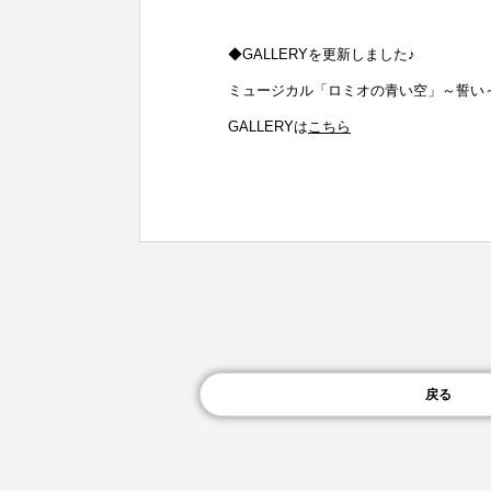
◆GALLERYを更新しました♪
ミュージカル「ロミオの青い空」～誓い
GALLERYは
こちら
戻る