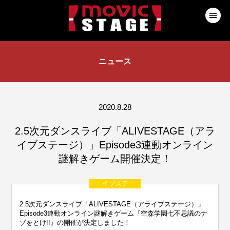
ニュース
2020.8.28
2.5次元ダンスライブ「ALIVESTAGE（アラ
イブステージ）」Episode3連動オンライン
謎解きゲーム開催決定！
イブステ
2.5次元ダンスライブ「ALIVESTAGE（アライブステージ）」
Episode3連動オンライン謎解きゲーム『空森学園七不思議のナ
ゾをとけ!!』の開催が決定しました！